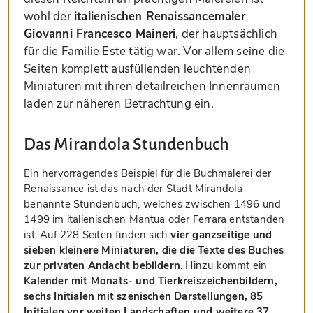
wohl der
italienischen Renaissancemaler
Giovanni Francesco Maineri
, der hauptsächlich
für die Familie Este tätig war. Vor allem seine die
Seiten komplett ausfüllenden leuchtenden
Miniaturen mit ihren detailreichen Innenräumen
laden zur näheren Betrachtung ein.
Das Mirandola Stundenbuch
Ein hervorragendes Beispiel für die Buchmalerei der
Renaissance ist das nach der Stadt Mirandola
benannte Stundenbuch, welches zwischen 1496 und
1499 im italienischen Mantua oder Ferrara entstanden
ist. Auf 228 Seiten finden sich
vier ganzseitige und
sieben kleinere Miniaturen, die die Texte des Buches
zur privaten Andacht bebildern
. Hinzu kommt ein
Kalender mit Monats- und Tierkreiszeichenbildern,
sechs Initialen mit szenischen Darstellungen, 85
Initialen vor weiten Landschaften und weitere 37