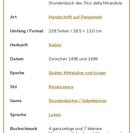
Stundenbuch des Pico della Mirandola
Art
Handschrift auf Pergament
Umfang / Format
228 Seiten / 18,5 × 13,0 cm
Herkunft
Italien
Datum
Zwischen 1496 und 1499
Epoche
Spätes Mittelalter und jünger
Stil
Renaissance
Genre
Stundenbücher / Gebetbücher
Sprache
Latein
Buchschmuck
4 ganzseitige und 7 kleinere