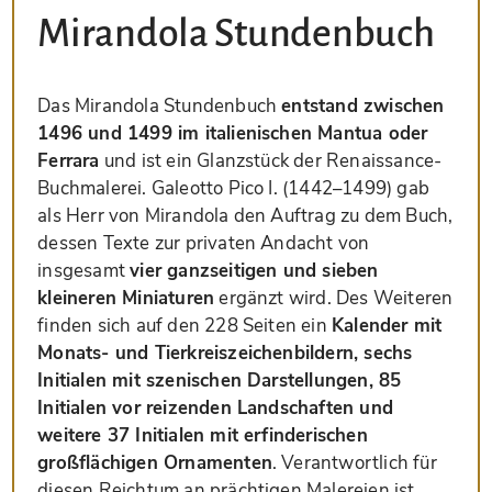
Mirandola Stundenbuch
Das Mirandola Stundenbuch
entstand zwischen
1496 und 1499 im italienischen Mantua oder
Ferrara
und ist ein Glanzstück der Renaissance-
Buchmalerei. Galeotto Pico I. (1442–1499) gab
als Herr von Mirandola den Auftrag zu dem Buch,
dessen Texte zur privaten Andacht von
insgesamt
vier ganzseitigen und sieben
kleineren Miniaturen
ergänzt wird. Des Weiteren
finden sich auf den 228 Seiten ein
Kalender mit
Monats- und Tierkreiszeichenbildern, sechs
Initialen mit szenischen Darstellungen, 85
Initialen vor reizenden Landschaften und
weitere 37 Initialen mit erfinderischen
großflächigen Ornamenten
. Verantwortlich für
diesen Reichtum an prächtigen Malereien ist