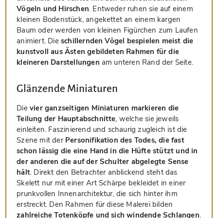
Vögeln und Hirschen
. Entweder ruhen sie auf einem
kleinen Bodenstück, angekettet an einem kargen
Baum oder werden von kleinen Figürchen zum Laufen
animiert. Die
schillernden Vögel bespielen meist die
kunstvoll aus Ästen gebildeten Rahmen für die
kleineren Darstellungen
am unteren Rand der Seite.
Glänzende Miniaturen
Die
vier ganzseitigen Miniaturen markieren die
Teilung der Hauptabschnitte
, welche sie jeweils
einleiten. Faszinierend und schaurig zugleich ist die
Szene mit der
Personifikation des Todes, die fast
schon lässig die eine Hand in die Hüfte stützt und in
der anderen die auf der Schulter abgelegte Sense
hält
. Direkt den Betrachter anblickend steht das
Skelett nur mit einer Art Schärpe bekleidet in einer
prunkvollen Innenarchitektur, die sich hinter ihm
erstreckt. Den Rahmen für diese Malerei bilden
zahlreiche Totenköpfe und sich windende Schlangen
.