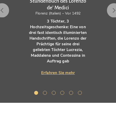
Stundenbuch des Lorenzo
de’ Medici
Florenz (Italien) – Vor 1492
3 Töchter, 3
Hochzeitsgeschenke: Eine von
drei fast identisch illuminierten
Handschriften, die Lorenzo der
Prächtige für seine drei
geliebten Töchter Lucrezia,
Maddalena und Contessina in
Auftrag gab
Erfahren Sie mehr