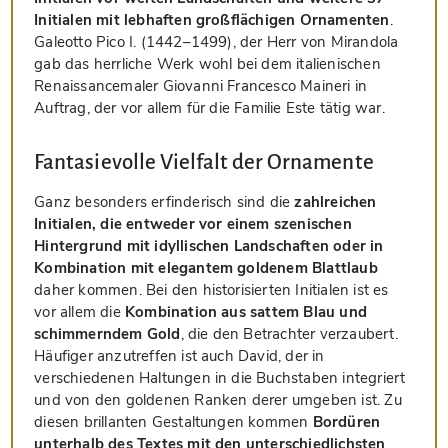
Initialen mit lebhaften großflächigen Ornamenten
.
Galeotto Pico I. (1442–1499), der Herr von Mirandola
gab das herrliche Werk wohl bei dem italienischen
Renaissancemaler Giovanni Francesco Maineri in
Auftrag, der vor allem für die Familie Este tätig war.
Fantasievolle Vielfalt der Ornamente
Ganz besonders erfinderisch sind die
zahlreichen
Initialen, die entweder vor einem szenischen
Hintergrund mit idyllischen Landschaften oder in
Kombination mit elegantem goldenem Blattlaub
daher kommen. Bei den historisierten Initialen ist es
vor allem die
Kombination aus sattem Blau und
schimmerndem Gold
, die den Betrachter verzaubert.
Häufiger anzutreffen ist auch David, der in
verschiedenen Haltungen in die Buchstaben integriert
und von den goldenen Ranken derer umgeben ist. Zu
diesen brillanten Gestaltungen kommen
Bordüren
unterhalb des Textes mit den unterschiedlichsten