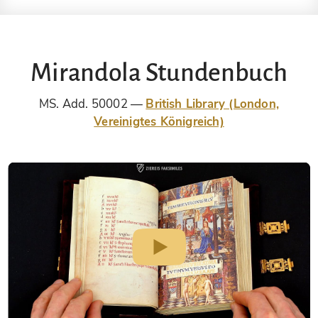
Mirandola Stundenbuch
MS. Add. 50002
British Library (London,
Vereinigtes Königreich)