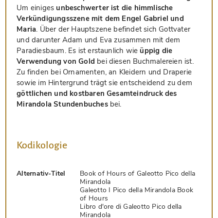
Um einiges
unbeschwerter ist die himmlische
Verkündigungsszene mit dem Engel Gabriel und
Maria
. Über der Hauptszene befindet sich Gottvater
und darunter Adam und Eva zusammen mit dem
Paradiesbaum. Es ist erstaunlich wie
üppig die
Verwendung von Gold
bei diesen Buchmalereien ist.
Zu finden bei Ornamenten, an Kleidern und Draperie
sowie im Hintergrund trägt sie entscheidend zu dem
göttlichen und kostbaren Gesamteindruck des
Mirandola Stundenbuches
bei.
Kodikologie
Alternativ-Titel
Book of Hours of Galeotto Pico della
Mirandola
Galeotto I Pico della Mirandola Book
of Hours
Libro d'ore di Galeotto Pico della
Mirandola