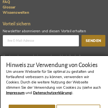
FAQ
Glossar
Wissenswelten
Vorteil sichern
Newsletter abonnieren und diesen Vorteil erhalten
SENDEN
Konto anlegen und einen anderen Vorteil erhalten
Hinweis zur Verwendung von Cookies
SENDEN
Um unsere Webseite für Sie optimal zu gestalten und
fortlaufend verbessern zu können, verwenden wir
Cookies. Durch die weitere Nutzung der Webseite
stimmen Sie der Verwendung von Cookies zu (siehe auch
VERTRAG WIDERRUFEN
Impressum
und
Datenschutzerklärung
).