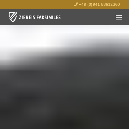
+49 (0)941 58612360
MENÜ
ÖFFNE
Wissenswelten