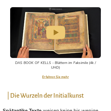
DAS BOOK OF KELLS - Blättern im Faksimile (4k /
UHD)
Erfahren Sie mehr
Die Wurzeln der Initialkunst
Spätantike Texte
weisen keine bis wenige