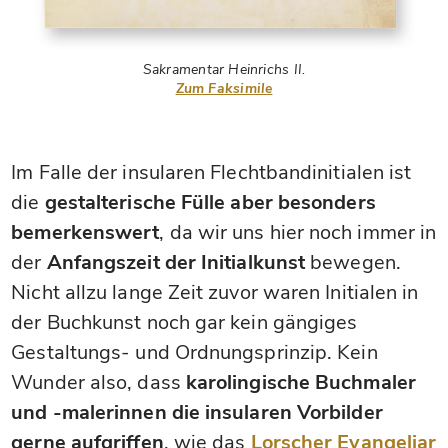
Sakramentar Heinrichs II.
Zum Faksimile
Im Falle der insularen Flechtbandinitialen ist
die
gestalterische Fülle aber besonders
bemerkenswert
, da wir uns hier noch immer in
der
Anfangszeit der Initialkunst
bewegen.
Nicht allzu lange Zeit zuvor waren Initialen in
der Buchkunst noch gar kein gängiges
Gestaltungs- und Ordnungsprinzip. Kein
Wunder also, dass
karolingische Buchmaler
und -malerinnen die insularen Vorbilder
gerne aufgriffen
, wie das
Lorscher Evangeliar