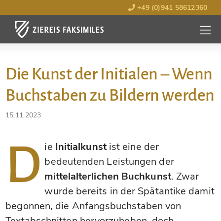
+49 (0)941 58612360
MENÜ
ÖFFNE
Die Kunst der Initialen – Wenn
Buchstaben zu Bildern werden
15.11.2023
D
ie
Initialkunst
ist eine der
bedeutenden Leistungen der
mittelalterlichen Buchkunst
. Zwar
wurde bereits in der Spätantike damit
begonnen, die Anfangsbuchstaben von
Textabschnitten hervorzuheben, doch