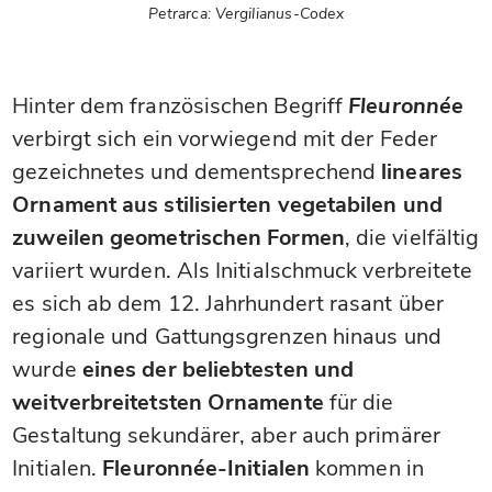
Petrarca: Vergilianus-Codex
Hinter dem französischen Begriff
Fleuronnée
verbirgt sich ein vorwiegend mit der Feder
gezeichnetes und dementsprechend
lineares
Ornament aus stilisierten vegetabilen und
zuweilen geometrischen Formen
, die vielfältig
variiert wurden. Als Initialschmuck verbreitete
es sich ab dem 12. Jahrhundert rasant über
regionale und Gattungsgrenzen hinaus und
wurde
eines der beliebtesten und
weitverbreitetsten Ornamente
für die
Gestaltung sekundärer, aber auch primärer
Initialen.
Fleuronnée-Initialen
kommen in