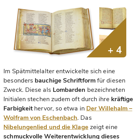
Im Spätmittelalter entwickelte sich eine
besonders
bauchige Schriftform
für diesen
Zweck. Diese als
Lombarden
bezeichneten
Initialen stechen zudem oft durch ihre
kräftige
Farbigkeit
hervor, so etwa in
Der Willehalm –
Wolfram von Eschenbach
. Das
Nibelungenlied und die Klage
zeigt eine
schmuckvolle Weiterentwicklung dieses