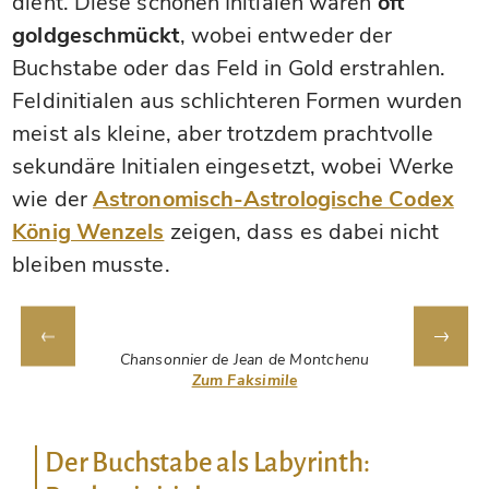
dient. Diese schönen Initialen waren
oft
goldgeschmückt
, wobei entweder der
Buchstabe oder das Feld in Gold erstrahlen.
Feldinitialen aus schlichteren Formen wurden
meist als kleine, aber trotzdem prachtvolle
sekundäre Initialen eingesetzt, wobei Werke
wie der
Astronomisch-Astrologische Codex
König Wenzels
zeigen, dass es dabei nicht
bleiben musste.
Chansonnier de Jean de Montchenu
Zum Faksimile
Der Buchstabe als Labyrinth: