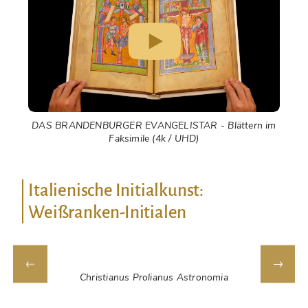
DAS BRANDENBURGER EVANGELISTAR - Blättern im
Faksimile (4k / UHD)
Italienische Initialkunst:
Weißranken-Initialen
Christianus Prolianus Astronomia